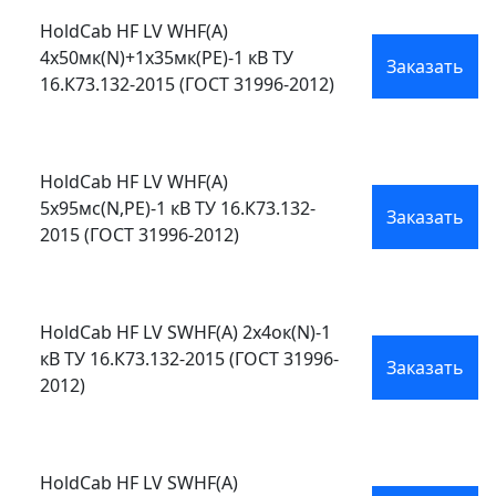
HoldCab HF LV WHF(A)
4х50мк(N)+1х35мк(PE)-1 кВ ТУ
Заказать
16.К73.132-2015 (ГОСТ 31996-2012)
HoldCab HF LV WHF(A)
5х95мс(N,PE)-1 кВ ТУ 16.К73.132-
Заказать
2015 (ГОСТ 31996-2012)
HoldCab HF LV SWHF(А) 2х4ок(N)-1
кВ ТУ 16.К73.132-2015 (ГОСТ 31996-
Заказать
2012)
HoldCab HF LV SWHF(А)