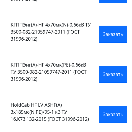
КГППЭнг(А)-HF 4х70мк(N)-0,66кВ ТУ
3500-082-21059747-2011 (ГОСТ
Заказать
31996-2012)
КГППЭнг(А)-HF 4х70мк(PE)-0,66кВ
ТУ 3500-082-21059747-2011 (ГОСТ
Заказать
31996-2012)
HoldCab HF LV ASHF(А)
3х185мс(N,PE)/95-1 кВ ТУ
Заказать
16.К73.132-2015 (ГОСТ 31996-2012)