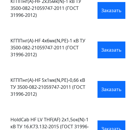
КГППнг(А)-HF 2х35мк(N)-1 кВ ТУ
3500-082-21059747-2011 (ГОСТ
Заказать
31996-2012)
КГППнг(А)-HF 4х6мк(N,PE)-1 кВ ТУ
3500-082-21059747-2011 (ГОСТ
Заказать
31996-2012)
КГППнг(А)-HF 5х1мк(N,PE)-0,66 кВ
ТУ 3500-082-21059747-2011 (ГОСТ
Заказать
31996-2012)
HoldCab HF LV THF(АF) 2х1,5ок(N)-1
кВ ТУ 16.К73.132-2015 (ГОСТ 31996-
Заказать