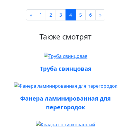
«
1
2
3
4
5
6
»
Также смотрят
Труба свинцовая
Фанера ламинированная для
перегородок