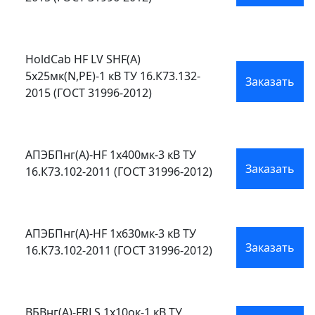
HoldCab HF LV SHF(A)
5х25мк(N,PE)-1 кВ ТУ 16.К73.132-
Заказать
2015 (ГОСТ 31996-2012)
АПЭБПнг(А)-HF 1х400мк-3 кВ ТУ
Заказать
16.К73.102-2011 (ГОСТ 31996-2012)
АПЭБПнг(А)-HF 1х630мк-3 кВ ТУ
Заказать
16.К73.102-2011 (ГОСТ 31996-2012)
ВБВнг(А)-FRLS 1х10ок-1 кВ ТУ