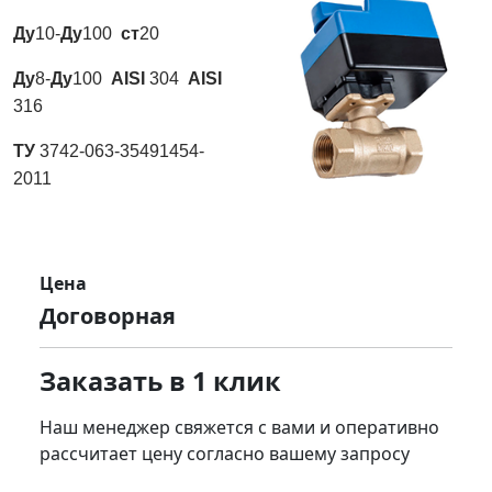
Ду
10-
Ду
100
ст
20
Ду
8-
Ду
100
AISI
304
AISI
316
ТУ
3742-063-35491454-
2011
Цена
Договорная
Заказать в 1 клик
Наш менеджер свяжется с вами и оперативно
рассчитает цену согласно вашему запросу