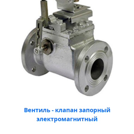
Вентиль - клапан запорный
электромагнитный