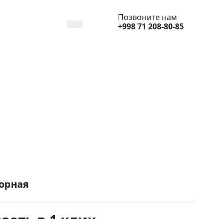
Позвоните нам
+998 71 208-80-85
орная