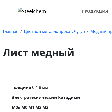
ПРОДУКЦИЯ
Главная
Цветной металлопрокат, Чугун
Медный пр
Лист медный
Толщина
0.4-8 мм
Электротехнический Катодный
М0к М0 М1 М2 М3