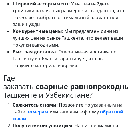
Широкий ассортимент
: У нас вы найдете
тройники различных размеров и стандартов, что
позволяет выбрать оптимальный вариант под
ваши нужды.
Конкурентные цены
: Мы предлагаем одни из
лучших цен на рынке Ташкента, что делает ваши
покупки выгодными.
Быстрая доставка
: Оперативная доставка по
Ташкенту и области гарантирует, что вы
получите материал вовремя.
Где
заказать
сварные равнопроходн
Ташкенте и Узбекистане?
Свяжитесь с нами
: Позвоните по указанным на
сайте
номерам
или заполните форму
обратной
связи
.
Получите консультацию
: Наши специалисты