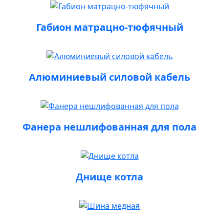
Габион матрацно-тюфячный
Алюминиевый силовой кабель
Фанера нешлифованная для пола
Днище котла