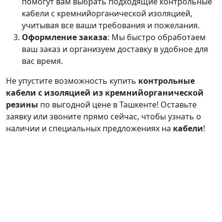
помогут вам выбрать подходящие контрольные
кабели с кремнийорганической изоляцией,
учитывая все ваши требования и пожелания.
Оформление заказа
: Мы быстро обработаем
ваш заказ и организуем доставку в удобное для
вас время.
Не упустите возможность купить
контрольные
кабели с изоляцией из кремнийорганической
резины
по выгодной цене в Ташкенте! Оставьте
заявку или звоните прямо сейчас, чтобы узнать о
наличии и специальных предложениях на
кабели
!
Продукция
О
Калькулятор
Связаться с
нас
нами