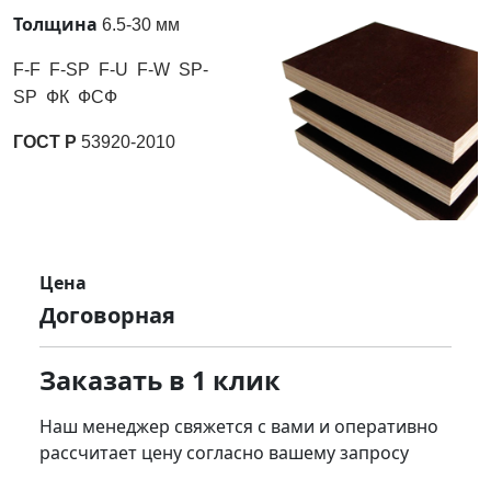
Толщина
6.5-30 мм
F-F
F-SP
F-U
F-W
SP-
SP
ФК
ФСФ
ГОСТ Р
53920-2010
Цена
Договорная
Заказать в 1 клик
Наш менеджер свяжется с вами и оперативно
рассчитает цену согласно вашему запросу