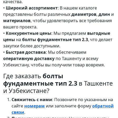
качества.
•
Широкий ассортимент
: В нашем каталоге
представлены болты различных
диаметров
,
длин
и
материалов
, чтобы удовлетворить все требования
вашего проекта.
•
Конкурентные цены
: Мы предлагаем
выгодные
цены
на
болты фундаментные тип 2.3
, что делает
закупки более доступными.
•
Быстрая доставка
: Мы обеспечиваем
оперативную доставку
по Ташкенту и всему
Узбекистану, чтобы вы получили товар вовремя.
Где заказать
болты
фундаментные тип 2.3
в Ташкенте
и Узбекистане?
Свяжитесь с нами
: Позвоните по указанным на
сайте
номерам
или заполните форму
обратной
связи
.