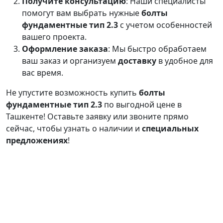
Получите консультацию
: Наши специалисты
помогут вам выбрать нужные
болты
фундаментные тип 2.3
с учетом особенностей
вашего проекта.
Оформление заказа
: Мы быстро обработаем
ваш заказ и организуем
доставку
в удобное для
вас время.
Не упустите возможность купить
болты
фундаментные тип 2.3
по выгодной цене в
Ташкенте! Оставьте заявку или звоните прямо
сейчас, чтобы узнать о наличии и
специальных
предложениях
!
Продукция
О
Калькулятор
Связаться с