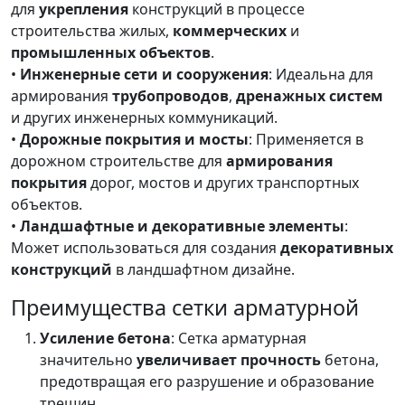
для
укрепления
конструкций в процессе
строительства жилых,
коммерческих
и
промышленных объектов
.
•
Инженерные сети и сооружения
: Идеальна для
армирования
трубопроводов
,
дренажных систем
и других инженерных коммуникаций.
•
Дорожные покрытия и мосты
: Применяется в
дорожном строительстве для
армирования
покрытия
дорог, мостов и других транспортных
объектов.
•
Ландшафтные и декоративные элементы
:
Может использоваться для создания
декоративных
конструкций
в ландшафтном дизайне.
Преимущества сетки арматурной
Усиление бетона
: Сетка арматурная
значительно
увеличивает прочность
бетона,
предотвращая его разрушение и образование
трещин.