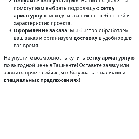
Получите консультацию
: Наши специалисты
помогут вам выбрать подходящую
сетку
арматурную
, исходя из ваших потребностей и
характеристик проекта.
Оформление заказа
: Мы быстро обработаем
ваш заказ и организуем
доставку
в удобное для
вас время.
Не упустите возможность купить
сетку арматурную
по выгодной цене в Ташкенте! Оставьте заявку или
звоните прямо сейчас, чтобы узнать о наличии и
специальных предложениях
!
Продукция
О
Калькулятор
Связаться с
нас
нами