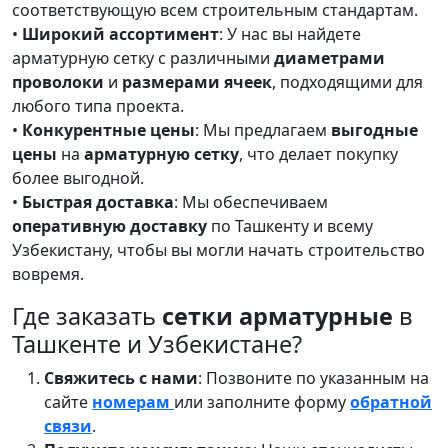
соответствующую всем строительным стандартам.
•
Широкий ассортимент
: У нас вы найдете
арматурную сетку с различными
диаметрами
проволоки
и
размерами ячеек
, подходящими для
любого типа проекта.
•
Конкурентные цены
: Мы предлагаем
выгодные
цены
на
арматурную сетку
, что делает покупку
более выгодной.
•
Быстрая доставка
: Мы обеспечиваем
оперативную доставку
по Ташкенту и всему
Узбекистану, чтобы вы могли начать строительство
вовремя.
Где заказать
сетки арматурные
в
Ташкенте и Узбекистане?
Свяжитесь с нами
: Позвоните по указанным на
сайте
номерам
или заполните форму
обратной
связи
.