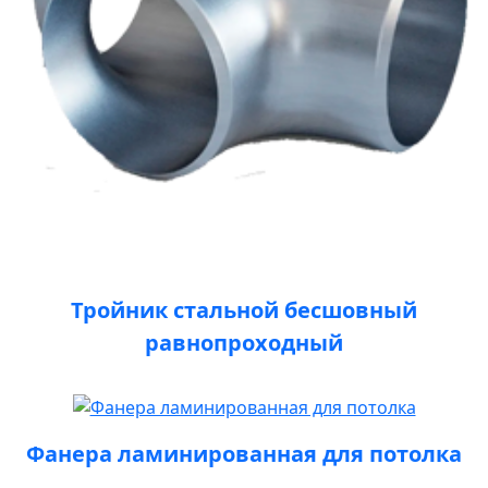
Тройник стальной бесшовный
равнопроходный
Фанера ламинированная для потолка