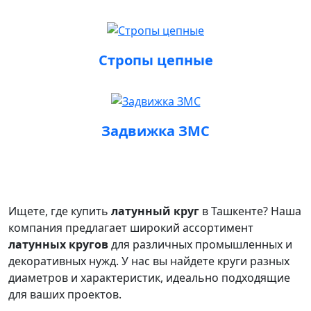
Стропы цепные
Задвижка ЗМС
Ищете, где купить
латунный круг
в Ташкенте? Наша
компания предлагает широкий ассортимент
латунных кругов
для различных промышленных и
декоративных нужд. У нас вы найдете круги разных
диаметров и характеристик, идеально подходящие
для ваших проектов.